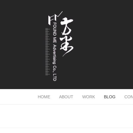
HOME
ABOUT
WORK
BLOG
CON