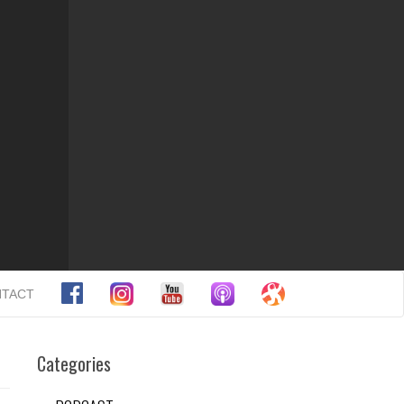
TACT
Categories