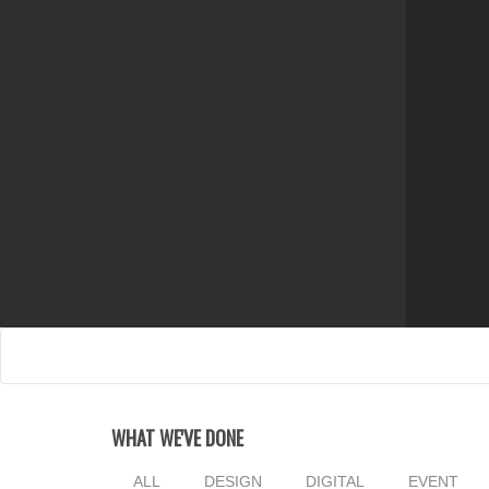
WHAT WE'VE DONE
ALL
DESIGN
DIGITAL
EVENT