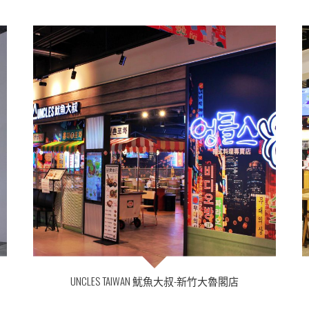
UNCLES TAIWAN 魷魚大叔-新竹大魯閣店