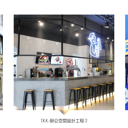
T.K.K.-辦公空間設計工程-2