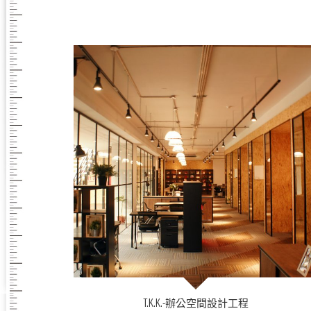
T.K.K.-辦公空間設計工程