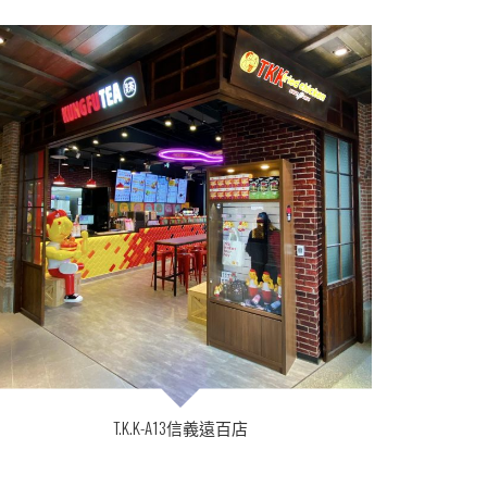
T.K.K-A13信義遠百店