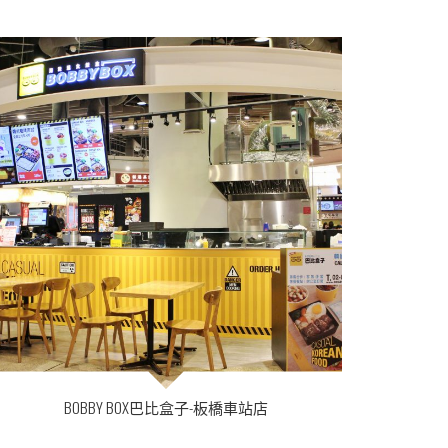
BOBBY BOX巴比盒子-板橋車站店