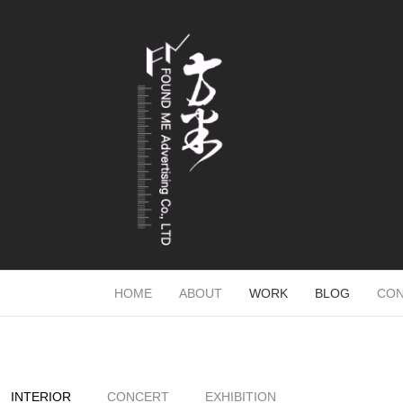
HOME
ABOUT
WORK
BLOG
CON
INTERIOR
CONCERT
EXHIBITION