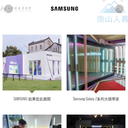
<
>
SAMSUNG-如果從此展開
Samsung Galaxy Z系列大摺學家