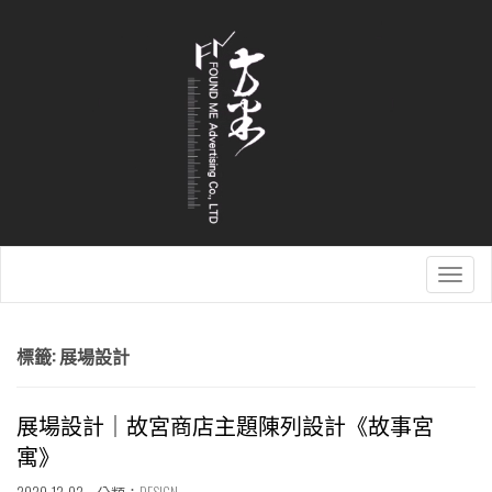
Togg
navig
標籤:
展場設計
展場設計｜故宮商店主題陳列設計《故事宮
寓》