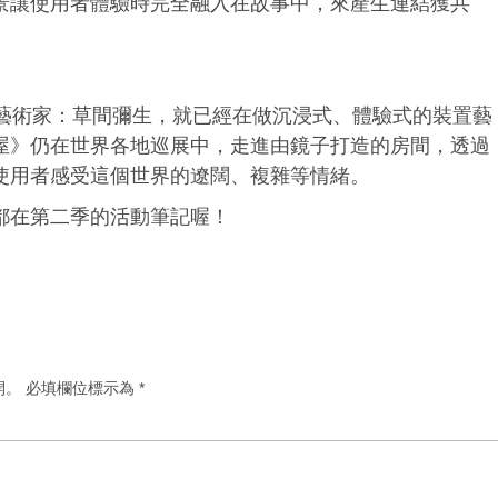
景讓使用者體驗時完全融入在故事中，來產生連結獲共
本藝術家：草間彌生，就已經在做沉浸式、體驗式的裝置藝
屋》仍在世界各地巡展中，走進由鏡子打造的房間，透過
使用者感受這個世界的遼闊、複雜等情緒。
都在第二季的活動筆記喔！
開。
必填欄位標示為
*