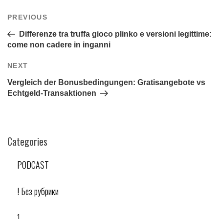
文
Previous
PREVIOUS
章
Post
導
Differenze tra truffa gioco plinko e versioni legittime:
覽
come non cadere in inganni
Next
NEXT
Post
Vergleich der Bonusbedingungen: Gratisangebote vs
Echtgeld-Transaktionen
Categories
PODCAST
! Без рубрики
1