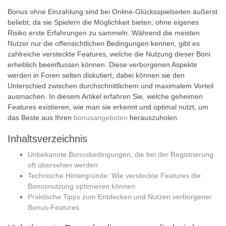
Bonus ohne Einzahlung sind bei Online-Glücksspielseiten äußerst
beliebt, da sie Spielern die Möglichkeit bieten, ohne eigenes
Risiko erste Erfahrungen zu sammeln. Während die meisten
Nutzer nur die offensichtlichen Bedingungen kennen, gibt es
zahlreiche versteckte Features, welche die Nutzung dieser Boni
erheblich beeinflussen können. Diese verborgenen Aspekte
werden in Foren selten diskutiert, dabei können sie den
Unterschied zwischen durchschnittlichem und maximalem Vorteil
ausmachen. In diesem Artikel erfahren Sie, welche geheimen
Features existieren, wie man sie erkennt und optimal nutzt, um
das Beste aus Ihren
bonusangeboten
herauszuholen.
Inhaltsverzeichnis
Unbekannte Bonusbedingungen, die bei der Registrierung
oft übersehen werden
Technische Hintergründe: Wie versteckte Features die
Bonusnutzung optimieren können
Praktische Tipps zum Entdecken und Nutzen verborgener
Bonus-Features