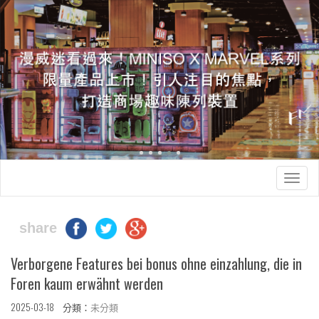
Togg
navig
share
Verborgene Features bei bonus ohne einzahlung, die in
Foren kaum erwähnt werden
2025-03-18 分類：
未分類