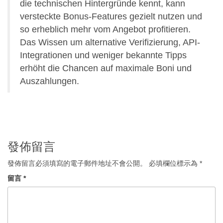
die technischen Hintergründe kennt, kann
versteckte Bonus-Features gezielt nutzen und
so erheblich mehr vom Angebot profitieren.
Das Wissen um alternative Verifizierung, API-
Integrationen und weniger bekannte Tipps
erhöht die Chancen auf maximale Boni und
Auszahlungen.
發佈留言
發佈留言必須填寫的電子郵件地址不會公開。
必填欄位標示為
*
留言
*