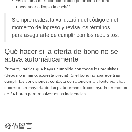
*El sistema no reconoce el código: prueba en otro
navegador o limpia la caché*
Siempre realiza la validación del código en el
momento de ingreso y revisa los términos
para asegurarte de cumplir con los requisitos.
Qué hacer si la oferta de bono no se
activa automáticamente
Primero, verifica que hayas cumplido con todos los requisitos
(depósito mínimo, apuesta previa). Si el bono no aparece tras
cumplir las condiciones, contacta con atención al cliente vía chat
o correo. La mayoría de las plataformas ofrecen ayuda en menos
de 24 horas para resolver estas incidencias.
發佈留言