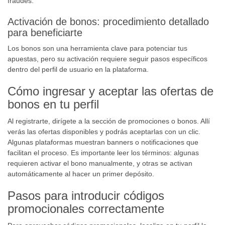
fraudes.
Activación de bonos: procedimiento detallado
para beneficiarte
Los bonos son una herramienta clave para potenciar tus
apuestas, pero su activación requiere seguir pasos específicos
dentro del perfil de usuario en la plataforma.
Cómo ingresar y aceptar las ofertas de
bonos en tu perfil
Al registrarte, dirígete a la sección de promociones o bonos. Allí
verás las ofertas disponibles y podrás aceptarlas con un clic.
Algunas plataformas muestran banners o notificaciones que
facilitan el proceso. Es importante leer los términos: algunas
requieren activar el bono manualmente, y otras se activan
automáticamente al hacer un primer depósito.
Pasos para introducir códigos
promocionales correctamente