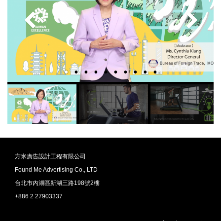
方米廣告設計工程有限公司
Found Me Advertising Co., LTD
台北市內湖區新湖三路198號2樓
+886 2 27903337