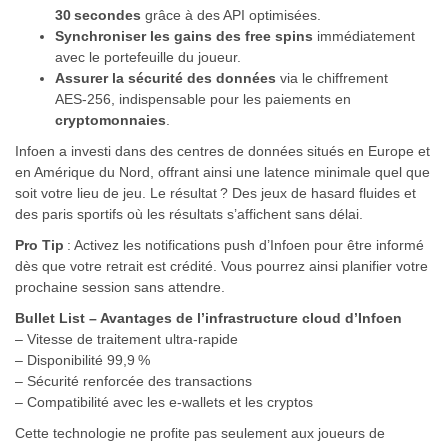
30 secondes
grâce à des API optimisées.
Synchroniser les gains des free spins
immédiatement
avec le portefeuille du joueur.
Assurer la sécurité des données
via le chiffrement
AES‑256, indispensable pour les paiements en
cryptomonnaies
.
Infoen a investi dans des centres de données situés en Europe et
en Amérique du Nord, offrant ainsi une latence minimale quel que
soit votre lieu de jeu. Le résultat ? Des jeux de hasard fluides et
des paris sportifs où les résultats s’affichent sans délai.
Pro Tip
: Activez les notifications push d’Infoen pour être informé
dès que votre retrait est crédité. Vous pourrez ainsi planifier votre
prochaine session sans attendre.
Bullet List – Avantages de l’infrastructure cloud d’Infoen
– Vitesse de traitement ultra‑rapide
– Disponibilité 99,9 %
– Sécurité renforcée des transactions
– Compatibilité avec les e‑wallets et les cryptos
Cette technologie ne profite pas seulement aux joueurs de