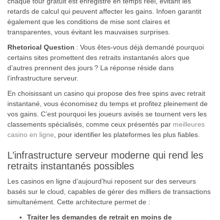
chaque tour gratuit est enregistré en temps réel, évitant les
retards de calcul qui peuvent affecter les gains. Infoen garantit
également que les conditions de mise sont claires et
transparentes, vous évitant les mauvaises surprises.
Rhetorical Question
: Vous êtes-vous déjà demandé pourquoi
certains sites promettent des retraits instantanés alors que
d’autres prennent des jours ? La réponse réside dans
l’infrastructure serveur.
En choisissant un casino qui propose des free spins avec retrait
instantané, vous économisez du temps et profitez pleinement de
vos gains. C’est pourquoi les joueurs avisés se tournent vers les
classements spécialisés, comme ceux présentés par
meilleures
casino en ligne
, pour identifier les plateformes les plus fiables.
L’infrastructure serveur moderne qui rend les
retraits instantanés possibles
Les casinos en ligne d’aujourd’hui reposent sur des serveurs
basés sur le cloud, capables de gérer des milliers de transactions
simultanément. Cette architecture permet de :
Traiter les demandes de retrait en moins de