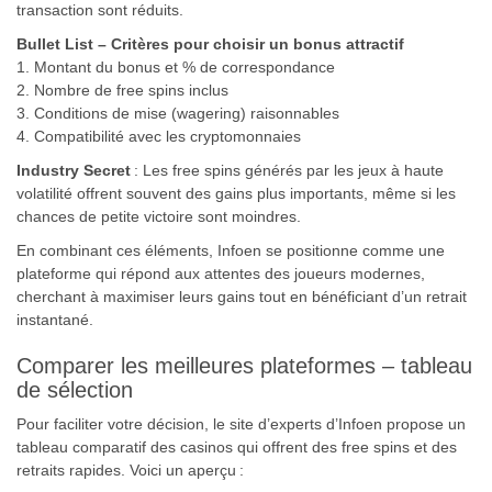
transaction sont réduits.
Bullet List – Critères pour choisir un bonus attractif
1. Montant du bonus et % de correspondance
2. Nombre de free spins inclus
3. Conditions de mise (wagering) raisonnables
4. Compatibilité avec les cryptomonnaies
Industry Secret
: Les free spins générés par les jeux à haute
volatilité offrent souvent des gains plus importants, même si les
chances de petite victoire sont moindres.
En combinant ces éléments, Infoen se positionne comme une
plateforme qui répond aux attentes des joueurs modernes,
cherchant à maximiser leurs gains tout en bénéficiant d’un retrait
instantané.
Comparer les meilleures plateformes – tableau
de sélection
Pour faciliter votre décision, le site d’experts d’Infoen propose un
tableau comparatif des casinos qui offrent des free spins et des
retraits rapides. Voici un aperçu :