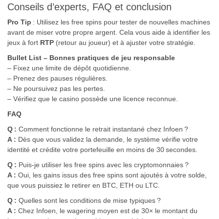
Conseils d’experts, FAQ et conclusion
Pro Tip
: Utilisez les free spins pour tester de nouvelles machines
avant de miser votre propre argent. Cela vous aide à identifier les
jeux à fort
RTP
(retour au joueur) et à ajuster votre stratégie.
Bullet List – Bonnes pratiques de jeu responsable
– Fixez une limite de dépôt quotidienne.
– Prenez des pauses régulières.
– Ne poursuivez pas les pertes.
– Vérifiez que le casino possède une licence reconnue.
FAQ
Q :
Comment fonctionne le retrait instantané chez Infoen ?
A :
Dès que vous validez la demande, le système vérifie votre
identité et crédite votre portefeuille en moins de 30 secondes.
Q :
Puis‑je utiliser les free spins avec les cryptomonnaies ?
A :
Oui, les gains issus des free spins sont ajoutés à votre solde,
que vous puissiez le retirer en BTC, ETH ou LTC.
Q :
Quelles sont les conditions de mise typiques ?
A :
Chez Infoen, le wagering moyen est de 30× le montant du