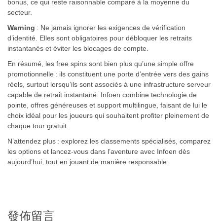
bonus, ce qui reste raisonnable comparé à la moyenne du
secteur.
Warning
: Ne jamais ignorer les exigences de vérification
d’identité. Elles sont obligatoires pour débloquer les retraits
instantanés et éviter les blocages de compte.
En résumé, les free spins sont bien plus qu’une simple offre
promotionnelle : ils constituent une porte d’entrée vers des gains
réels, surtout lorsqu’ils sont associés à une infrastructure serveur
capable de retrait instantané. Infoen combine technologie de
pointe, offres généreuses et support multilingue, faisant de lui le
choix idéal pour les joueurs qui souhaitent profiter pleinement de
chaque tour gratuit.
N’attendez plus : explorez les classements spécialisés, comparez
les options et lancez‑vous dans l’aventure avec Infoen dès
aujourd’hui, tout en jouant de manière responsable.
發佈留言