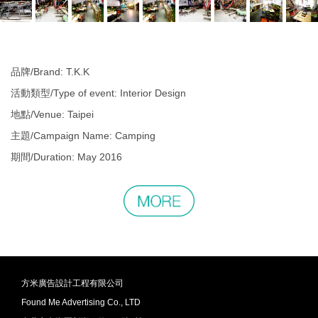
品牌/Brand: T.K.K
活動類型/Type of event: Interior Design
地點/Venue: Taipei
主題/Campaign Name: Camping
期間/Duration: May 2016
更
多
相
關
作
品
方米廣告設計工程有限公司
Found Me Advertising Co., LTD