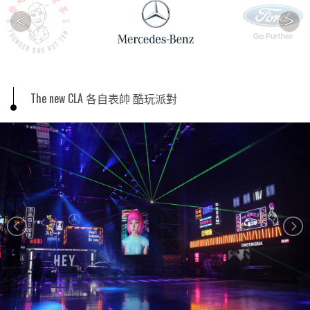
<
>
The new CLA 各自表帥 酷玩派對