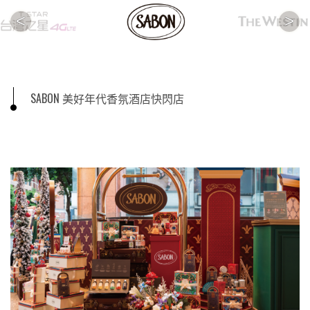
<
>
SABON 美好年代香氛酒店快閃店