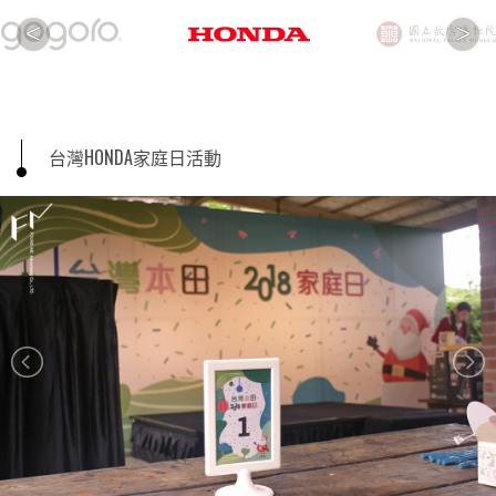
<
>
台灣HONDA家庭日活動