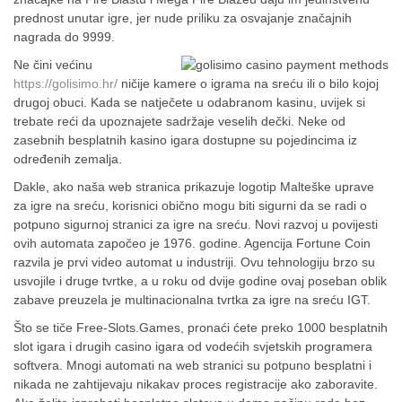
prednost unutar igre, jer nude priliku za osvajanje značajnih
nagrada do 9999.
Ne čini većinu
https://golisimo.hr/
ničije kamere o igrama na sreću ili o bilo kojoj
drugoj obuci. Kada se natječete u odabranom kasinu, uvijek si
trebate reći da upoznajete sadržaje veselih dečki. Neke od
zasebnih besplatnih kasino igara dostupne su pojedincima iz
određenih zemalja.
Dakle, ako naša web stranica prikazuje logotip Malteške uprave
za igre na sreću, korisnici obično mogu biti sigurni da se radi o
potpuno sigurnoj stranici za igre na sreću. Novi razvoj u povijesti
ovih automata započeo je 1976. godine. Agencija Fortune Coin
razvila je prvi video automat u industriji. Ovu tehnologiju brzo su
usvojile i druge tvrtke, a u roku od dvije godine ovaj poseban oblik
zabave preuzela je multinacionalna tvrtka za igre na sreću IGT.
Što se tiče Free-Slots.Games, pronaći ćete preko 1000 besplatnih
slot igara i drugih casino igara od vodećih svjetskih programera
softvera. Mnogi automati na web stranici su potpuno besplatni i
nikada ne zahtijevaju nikakav proces registracije ako zaboravite.