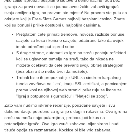
Ako želite isprobati besplatne slotove u demo načinu rada bez
igranja za pravi novac ili se jednostavno želite zabaviti igrajući
svoju omiljenu igru, na pravom ste mjestu! Na pravom ste putu da
otkrijete koji je Free-Slots.Games najbolji besplatni casino. Znate
koji su bonusi i prilike dostupni u najboljim casinima.
Pretplatom ćete primati trendove, novosti, različite bonuse,
savjete za kosu i korisne savjete, odabrane tako da uvijek
imate određeni put ispred sebe.
S druge strane, automati za igre na sreću postaju reflektori
koji se uglavnom temelje na sreći, tako da nikada ne
možete očekivati ​​da ćete prevariti svoju obitelj strategijom
(bez obzira što netko tvrdi da možete).
Trebali biste ih prepoznati jer URL za sindrom karpalnog
tunela završava na ".es", imaju SSL certifikat, a pomicanjem
prema kosi na njihovoj web stranici prikazuju se ikone za
"Igraj s potpunom sigurnošću" i "Natječi se zbog".
Zato vam nudimo iskrene recenzije, pouzdane savjete i svu
dokumentaciju potrebnu za igranje s dugim rukavima. Ove igre na
sreću su među najpopularnijima, prebacujući fokus na
potencijalne igrače. Ova igra zvuči zabavno, nijansirano i nudi
tisuće opcija za razmatranje. Kockice bi bile vrlo zabavna