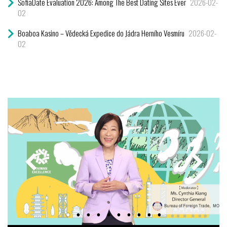
SofiaDate Evaluation 2026: Among The Best Dating Sites Ever
2026-02-
02
Boaboa Kasino – Vědecká Expedice do Jádra Herního Vesmíru
2026-02-
02