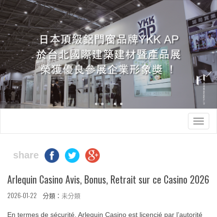
Togg
navig
share
Arlequin Casino Avis, Bonus, Retrait sur ce Casino 2026
2026-01-22 分類：
未分類
En termes de sécurité, Arlequin Casino est licencié par l’autorité