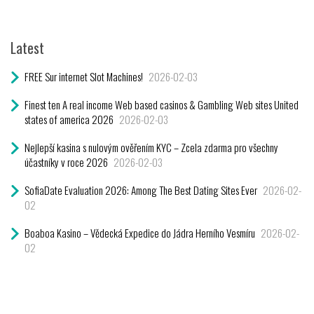
Latest
FREE Sur internet Slot Machines!
2026-02-03
Finest ten A real income Web based casinos & Gambling Web sites United
states of america 2026
2026-02-03
Nejlepší kasina s nulovým ověřením KYC – Zcela zdarma pro všechny
účastníky v roce 2026
2026-02-03
SofiaDate Evaluation 2026: Among The Best Dating Sites Ever
2026-02-
02
Boaboa Kasino – Vědecká Expedice do Jádra Herního Vesmíru
2026-02-
02