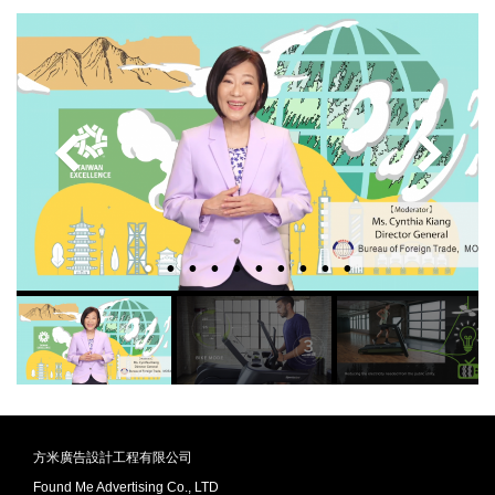
方米廣告設計工程有限公司
Found Me Advertising Co., LTD