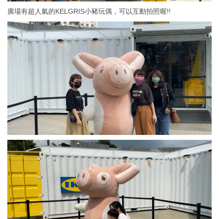
廣場有超人氣的KELGRIS小豬玩偶，可以互動拍照喔!!