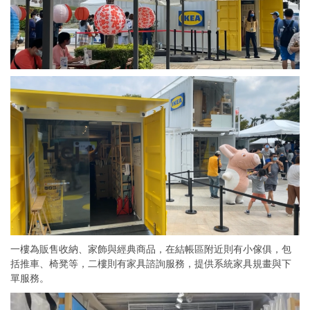
一樓為販售收納、家飾與經典商品，在結帳區附近則有小傢俱，包
括推車、椅凳等，二樓則有家具諮詢服務，提供系統家具規畫與下
單服務。