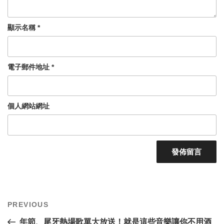
顯示名稱
*
電子郵件地址
*
個人網站網址
文
Previous
PREVIOUS
章
Post
導
年節、尾牙熱場歌單大放送！就是這些音樂讓你不用酒