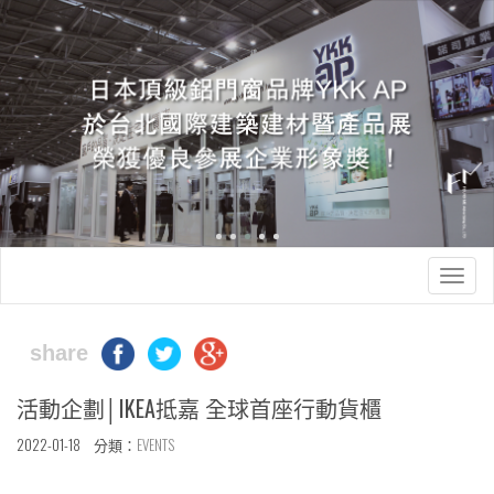
Togg
navig
share
活動企劃│IKEA抵嘉 全球首座行動貨櫃
2022-01-18 分類：
EVENTS