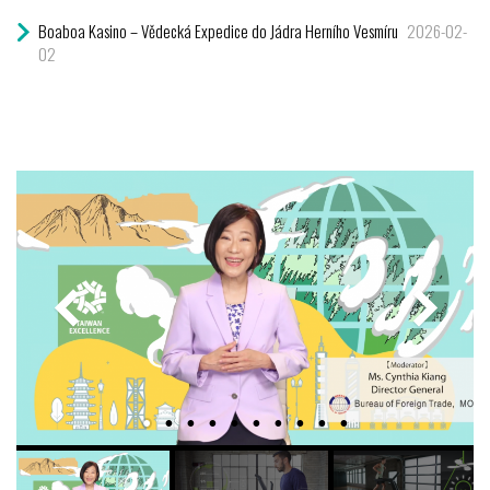
Boaboa Kasino – Vědecká Expedice do Jádra Herního Vesmíru
2026-02-
02