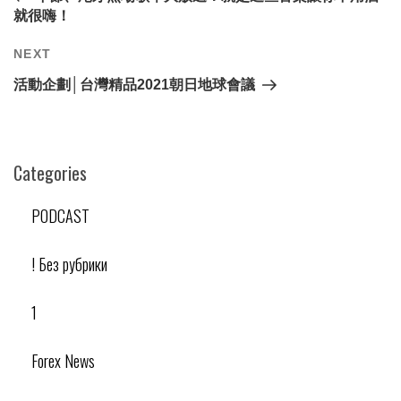
覽
就很嗨！
Next
NEXT
Post
活動企劃│台灣精品2021朝日地球會議
Categories
PODCAST
! Без рубрики
1
Forex News