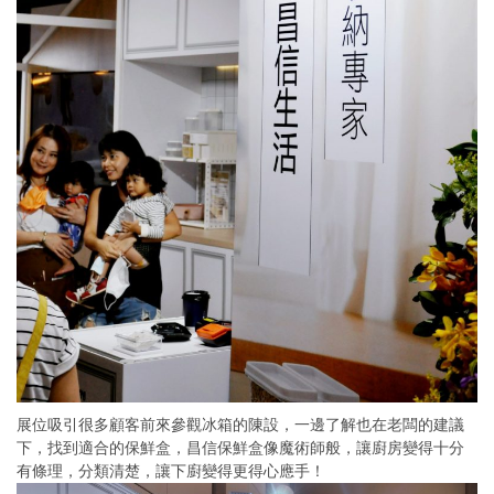
展位吸引很多顧客前來參觀冰箱的陳設，一邊了解也在老闆的建議
下，找到適合的保鮮盒，昌信保鮮盒像魔術師般，讓廚房變得十分
有條理，分類清楚，讓下廚變得更得心應手！