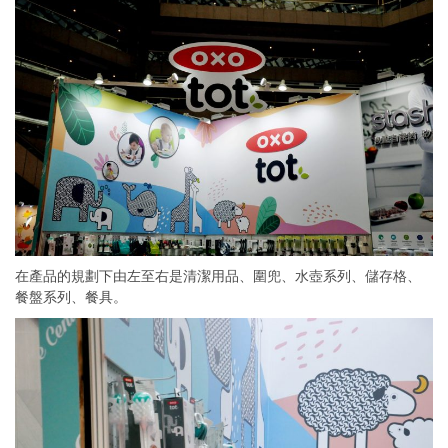
在產品的規劃下由左至右是清潔用品、圍兜、水壺系列、儲存格、
餐盤系列、餐具。