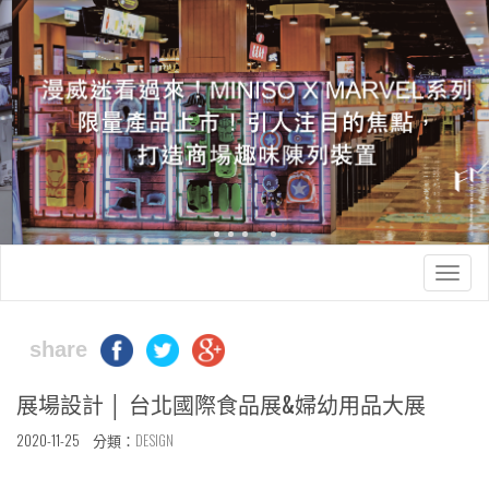
Togg
navig
share
展場設計 │ 台北國際食品展&婦幼用品大展
2020-11-25 分類：
DESIGN