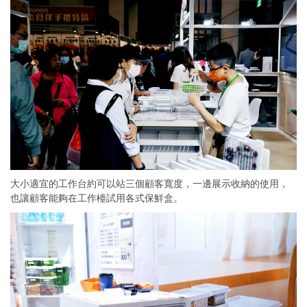
大小適宜的工作台約可以站三個顧客寬度，一邊展示收納的使用，
也讓顧客能夠在工作檯試用各式保鮮盒。