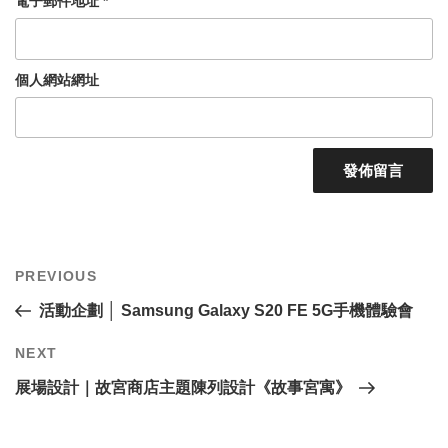
電子郵件地址
*
個人網站網址
文
Previous
PREVIOUS
章
Post
導
活動企劃 │ Samsung Galaxy S20 FE 5G手機體驗會
覽
Next
NEXT
Post
展場設計｜故宮商店主題陳列設計《故事宮寓》