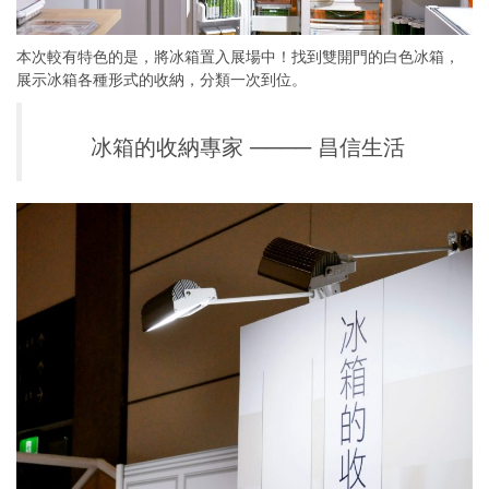
本次較有特色的是，將冰箱置入展場中！找到雙開門的白色冰箱，
展示冰箱各種形式的收納，分類一次到位。
冰箱的收納專家 ──── 昌信生活