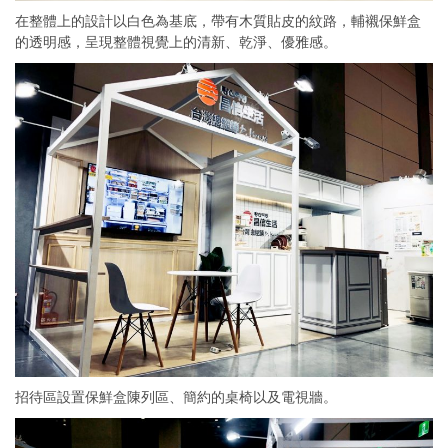
在整體上的設計以白色為基底，帶有木質貼皮的紋路，輔襯保鮮盒
的透明感，呈現整體視覺上的清新、乾淨、優雅感。
招待區設置保鮮盒陳列區、簡約的桌椅以及電視牆。