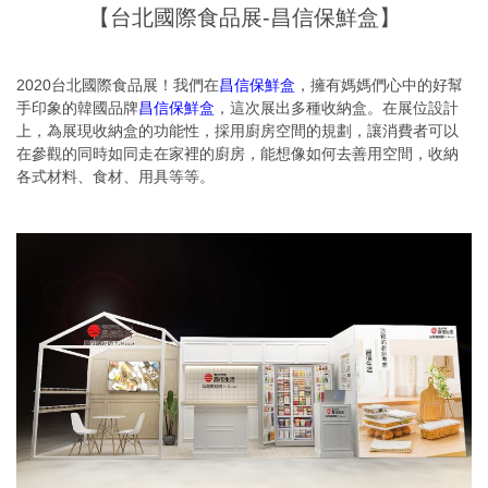
【台北國際食品展-昌信保鮮盒】
2020台北國際食品展！我們在
昌信保鮮盒
，擁有媽媽們心中的好幫
手印象的韓國品牌
昌信保鮮盒
，這次展出多種收納盒。在展位設計
上，為展現收納盒的功能性，採用廚房空間的規劃，讓消費者可以
在參觀的同時如同走在家裡的廚房，能想像如何去善用空間，收納
各式材料、食材、用具等等。