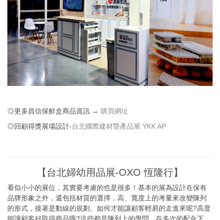
◎更多昌信保鮮盒商品資訊 →
購買網址
◎回顧得獎展場設計-
台北國際建材暨產品展 YKK AP
【台北婦幼用品展-OXO 恆隆行】
看似小小的展位，其實要考慮的也是很多！基本的展為設計在保有
品牌形象之外，還包括材質的選擇，高、寬度上的考量來改變陳列
的形式，接著是動線的規劃。如何才能讓顧客輕易的走進來呢?高度
能讓顧客好取得商品嗎?這些都是陳列上的學問。在多次的配合下，