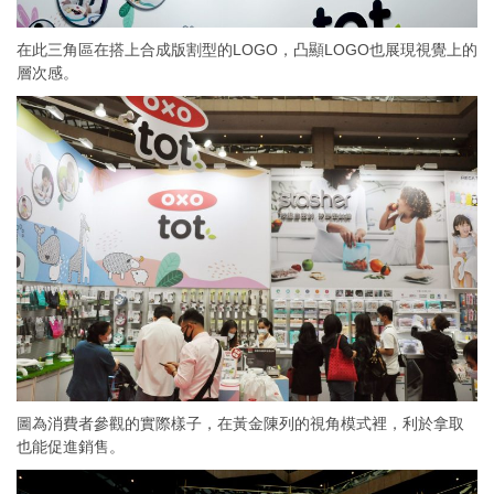
在此三角區在搭上合成版割型的LOGO，凸顯LOGO也展現視覺上的
層次感。
圖為消費者參觀的實際樣子，在黃金陳列的視角模式裡，利於拿取
也能促進銷售。