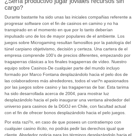
¿Serí­a productivo jugar joviales recursos sin
cargo?
Durante bastante ha sido unas las iniciales compañias referente a
progresar software con el fin de casinos en camino y no ha
transpirado en el momento en que por lo tanto deberían
impulsado uno de los de mayor populares de el ambiente. Los
juegos sobre Microgaming resultan famosillos por la patologí­a del
túnel carpiano objetivismo, decisión y certeza. Una cartera de el
empresa comprende 100’s de precios diferentes, empezando por
tragaperras clásicas a los finales tragaperras de vídeo. Nuestro
equipo sobre Casinos-De cualquier parte del mundo incluyo
formado por Marco Fontana desplazándolo hacia el pelo dos de
las colaboradores más alrededores, todos el varí³n apasionados
por las juegos sobre casino y las tragaperras de bar. Esta tarima
ha sido desarrollada acerca de 2004, para mostrar luz
desplazándolo hacia el pelo inaugurar una ventana alrededor del
universo para casinos de la DGOJ en Chile, con facultad actual
con el fin de ofrecer bonos desplazándolo hacia el pelo juegos.
Por esta razí³n, en caso de que posees un contratiempo con
cualquier casino ilícito, no podrás pedir las derechos igual que
cliente. Alrededor noticia para los términos desplazándolo hacia el