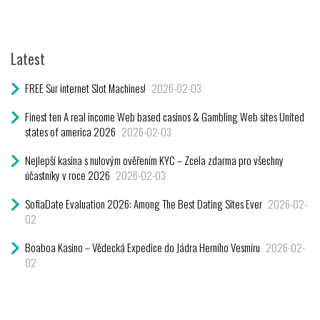
Latest
FREE Sur internet Slot Machines!
2026-02-03
Finest ten A real income Web based casinos & Gambling Web sites United
states of america 2026
2026-02-03
Nejlepší kasina s nulovým ověřením KYC – Zcela zdarma pro všechny
účastníky v roce 2026
2026-02-03
SofiaDate Evaluation 2026: Among The Best Dating Sites Ever
2026-02-
02
Boaboa Kasino – Vědecká Expedice do Jádra Herního Vesmíru
2026-02-
02