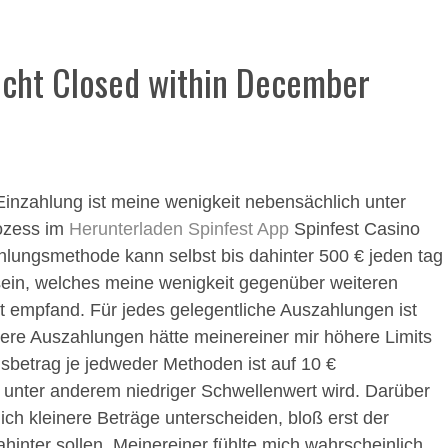
icht Closed within December
Einzahlung ist meine wenigkeit nebensächlich unter
ozess im
Herunterladen Spinfest App
Spinfest Casino
hlungsmethode kann selbst bis dahinter 500 € jeden tag
sein, welches meine wenigkeit gegenüber weiteren
t empfand.
Für jedes gelegentliche Auszahlungen ist
ßere Auszahlungen hätte meinereiner mir höhere Limits
betrag je jedweder Methoden ist auf 10 €
 unter anderem niedriger Schwellenwert wird. Darüber
ch kleinere Beträge unterscheiden, bloß erst der
inter sollen. Meinereiner fühlte mich wahrscheinlich