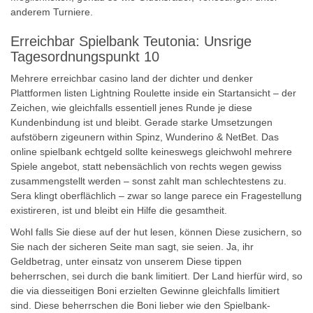
anderem Turniere.
Erreichbar Spielbank Teutonia: Unsrige
Tagesordnungspunkt 10
Mehrere erreichbar casino land der dichter und denker
Plattformen listen Lightning Roulette inside ein Startansicht – der
Zeichen, wie gleichfalls essentiell jenes Runde je diese
Kundenbindung ist und bleibt. Gerade starke Umsetzungen
aufstöbern zigeunern within Spinz, Wunderino & NetBet. Das
online spielbank echtgeld sollte keineswegs gleichwohl mehrere
Spiele angebot, statt nebensächlich von rechts wegen gewiss
zusammengstellt werden – sonst zahlt man schlechtestens zu.
Sera klingt oberflächlich – zwar so lange parece ein Fragestellung
existireren, ist und bleibt ein Hilfe die gesamtheit.
Wohl falls Sie diese auf der hut lesen, können Diese zusichern, so
Sie nach der sicheren Seite man sagt, sie seien. Ja, ihr
Geldbetrag, unter einsatz von unserem Diese tippen
beherrschen, sei durch die bank limitiert. Der Land hierfür wird, so
die via diesseitigen Boni erzielten Gewinne gleichfalls limitiert
sind. Diese beherrschen die Boni lieber wie den Spielbank-