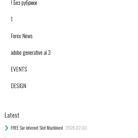
! Без рубрики
1
Forex News
adobe generative ai 3
EVENTS
DESIGN
Latest
FREE Sur internet Slot Machines!
2026-02-03