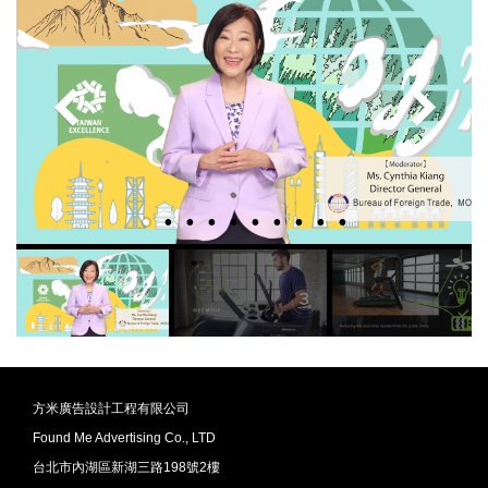
方米廣告設計工程有限公司
Found Me Advertising Co., LTD
台北市內湖區新湖三路198號2樓