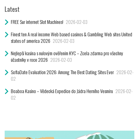
Latest
FREE Sur internet Slot Machines!
2026-02-03
Finest ten A real income Web based casinos & Gambling Web sites United
states of america 2026
2026-02-03
Nejlepší kasina s nulovým ověřením KYC – Zcela zdarma pro všechny
účastníky v roce 2026
2026-02-03
SofiaDate Evaluation 2026: Among The Best Dating Sites Ever
2026-02-
02
Boaboa Kasino – Vědecká Expedice do Jádra Herního Vesmíru
2026-02-
02