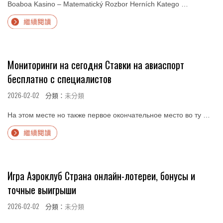
Sites
Boaboa Kasino – Matematický Rozbor Herních Katego …
Ever”
Continue
reading
“Boaboa
Kasino
–
Мониторинги на сегодня Ставки на авиаспорт
Vědecká
бесплатно с специалистов
Expedice
do
2026-02-02 分類：
未分類
Jádra
Herního
На этом месте но также первое окончательное место во ту …
Vesmíru”
Continue
reading
“Мониторинги
на
сегодня
Игра Аэроклуб Страна онлайн-лотереи, бонусы и
Ставки
точные выигрыши
на
авиаспорт
2026-02-02 分類：
未分類
бесплатно