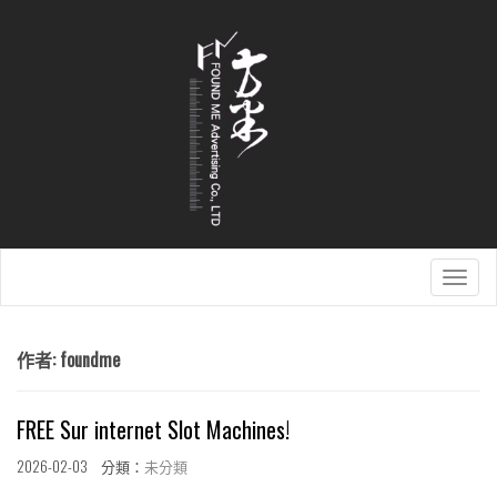
Togg
navig
作者:
foundme
FREE Sur internet Slot Machines!
2026-02-03 分類：
未分類