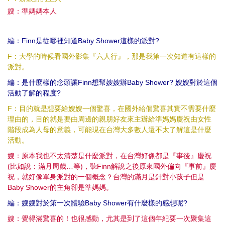
嫂：準媽媽本人
編：Finn是從哪裡知道Baby Shower這樣的派對?
F：大學的時候看國外影集『六人行』，那是我第一次知道有這樣的
派對。
編：是什麼樣的念頭讓Finn想幫嫂嫂辦Baby Shower? 嫂嫂對於這個
活動了解的程度?
F：目的就是想要給嫂嫂一個驚喜，在國外給個驚喜其實不需要什麼
理由的，目的就是要由周邊的親朋好友來主辦給準媽媽慶祝由女性
階段成為人母的意義，可能現在台灣大多數人還不太了解這是什麼
活動。
嫂：原本我也不太清楚是什麼派對，在台灣好像都是『事後』慶祝
(比如說：滿月周歲…等)，聽Finn解說之後原來國外偏向『事前』慶
祝，就好像單身派對的一個概念？台灣的滿月是針對小孩子但是
Baby Shower的主角卻是準媽媽。
編：嫂嫂對於第一次體驗Baby Shower有什麼樣的感想呢?
嫂：覺得滿驚喜的！也很感動，尤其是到了這個年紀要一次聚集這