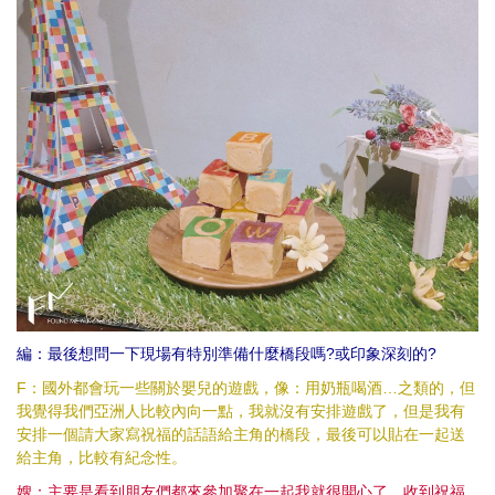
編：最後想問一下現場有特別準備什麼橋段嗎?或印象深刻的?
F：國外都會玩一些關於嬰兒的遊戲，像：用奶瓶喝酒…之類的，但
我覺得我們亞洲人比較內向一點，我就沒有安排遊戲了，但是我有
安排一個請大家寫祝福的話語給主角的橋段，最後可以貼在一起送
給主角，比較有紀念性。
嫂：主要是看到朋友們都來參加聚在一起我就很開心了，收到祝福