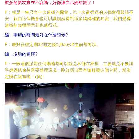
麼多的親友實在不容易，好像讓自己變年輕了！
F：就是一生只有一次這樣的機會，第一次當媽媽的人都會很緊張不
安，藉由這個機會也可以讓嫂嫂得到很多媽媽經的知識，我們覺得
這樣的錢很願意花也值得花。
編：舉辦的時間最好在什麼時候?
F：最好在穩定期32週之後到Baby出生前都可以。
編：場地的選擇?
F：一般這個派對任何場地都可以就是不能在家裡，主要就是不要讓
準媽媽結束後還要整理環境，剛好我自己有咖啡廳這個空間，就決
定辦在這裡啦！(笑)