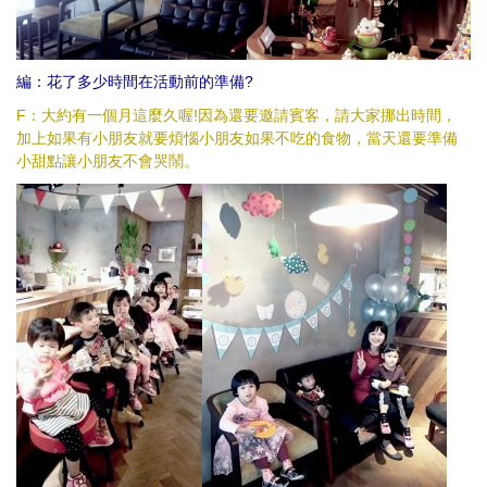
編：花了多少時間在活動前的準備?
F：大約有一個月這麼久喔!因為還要邀請賓客，請大家挪出時間，
加上如果有小朋友就要煩惱小朋友如果不吃的食物，當天還要準備
小甜點讓小朋友不會哭鬧。