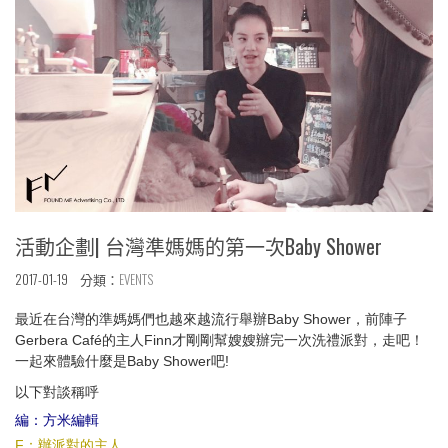
活動企劃| 台灣準媽媽的第一次Baby Shower
2017-01-19 分類：
EVENTS
最近在台灣的準媽媽們也越來越流行舉辦Baby Shower，前陣子
Gerbera Café的主人Finn才剛剛幫嫂嫂辦完一次洗禮派對，走吧！
一起來體驗什麼是Baby Shower吧!
以下對談稱呼
編：方米編輯
F：辦派對的主人