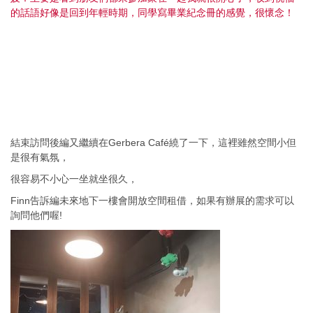
的話語好像是回到年輕時期，
同學寫畢業紀念冊的感覺，很懷念！
結束訪問後編又繼續在Gerbera Café繞了一下，這裡雖然空間小但
是很有氣氛，
很容易不小心一坐就坐很久，
Finn告訴編未來地下一樓會開放空間租借，如果有辦展的需求可以
詢問他們喔!