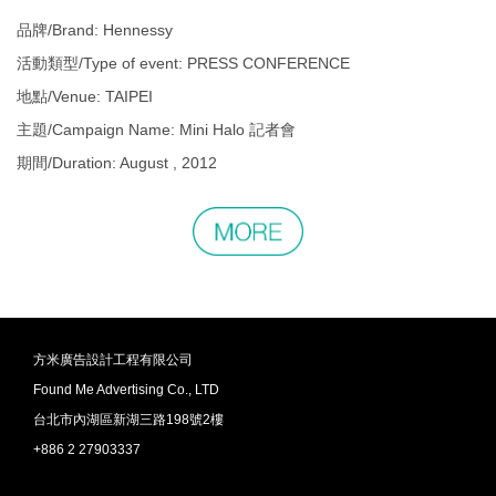
品牌/Brand: Hennessy
活動類型/Type of event: PRESS CONFERENCE
地點/Venue: TAIPEI
主題/Campaign Name: Mini Halo 記者會
期間/Duration: August , 2012
更
多
相
關
作
品
方米廣告設計工程有限公司
Found Me Advertising Co., LTD
台北市內湖區新湖三路198號2樓
+886 2 27903337