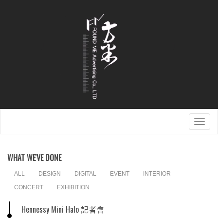
Togg
navig
WHAT WE'VE DONE
ALL
DESIGN
DIGITAL
EVENT
INTERIOR
CONCERT
EXHIBITION
Hennessy Mini Halo 記者會